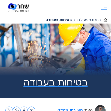
Ski
t
conten
>
תחומי פעילות
>
בטיחות בעבודה
בטיחות בעבודה
מאת:
רועי כהן, מנכ"ל.