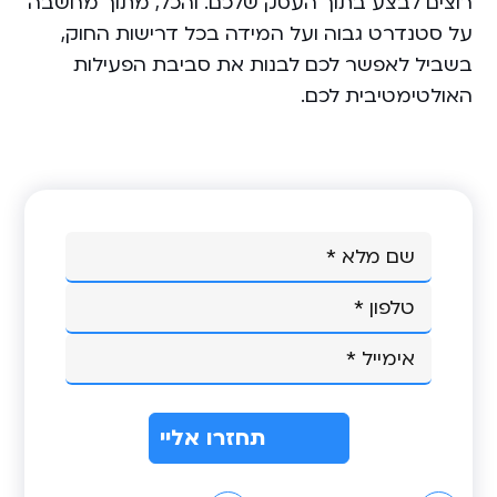
רוצים לבצע בתוך העסק שלכם. ‏והכל, מתוך מחשבה
על סטנדרט גבוה ועל המידה בכל דרישות החוק,
בשביל לאפשר לכם לבנות את סביבת הפעילות
האולטימטיבית לכם.
A