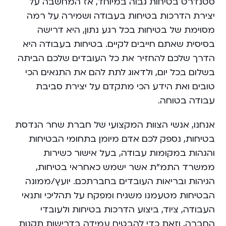
סטנדרט בטיחות גבוה במיוחד, אז המחשבה על
יצירת הדרכות בטיחות בעבודה ושמירה על רמה
מסוימת של בטיחות בכל רגע נתון, היא דרישה
בסיסית שאתם ‏חייבים לקיים. בטיחות בעבודה היא
הדרך שלכם להחזיר את כל העובדים שלכם הביתה
בשלום בכל יום, ולדאוג לתת להם את התנאים הכי
טובים ואת הידע הכי מתקדם על ‏יצירת סביבת
עבודה בטוחה.
אנחנו, אנשי הצוות המקצועי של חברת שחר הנדסת
בטיחות, ‏נספק לכם אדם מיומן בתחומי הבטיחות
והגהות במקומות עבודה, בעל אישור כשירות
ממשרד התמ”ת אשר ישמש כאחראי בטיחות,
הגיהות ובריאות העובדים בחברתכם. יועץ/ממונה
הבטיחות מטעמנו משגיח ומפקח על תהליכי ותנאי
העבודה, ציוד, ביצוע הדרכות בטיחות ולעובדי
החברה, וזאת כדי להבטיח עמידה בדרישות תקנות