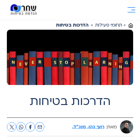
Ski
t
conten
>
תחומי פעילות
>
הדרכות בטיחות
הדרכות בטיחות
מאת:
רועי כהן, מנכ"ל.