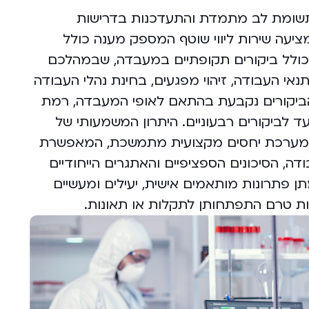
ומת לב מתמדת והתעדכנות בדרישות
יעה שירות ליווי שוטף המספק מענה כולל
כולל ביקורים תקופתיים במעבדה, שבמהלכם
י העבודה, זיהוי מפגעים, בחינת נהלי העבודה
הביקורים נקבעת בהתאם לאופי המעבדה, רמת
עד לביקורים רבעוניים. היתרון המשמעותי של
ניית מערכת יחסים מקצועית מתמשכת, המאפשרת
, הסיכונים הספציפיים והאתגרים הייחודיים
פתרונות מותאמים אישית, יעילים ומעשיים
ליות טרם התפתחותן לתקלות או תאונות.