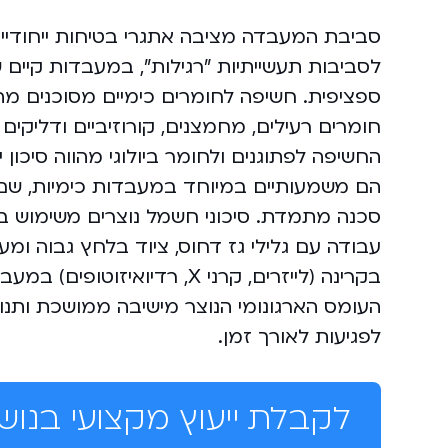
סביבת המעבדה מציבה אתגרי בטיחות ייחודיים
לסביבות תעשייתיות "רגילות", במעבדות קיים 
ספציפית. חשיפה לחומרים כימיים מסוכנים מ
חומרים רעילים, מחמצנים, קורוזיביים ודליקים 
החשיפה לפתוגנים ולחומר ביולוגי מהווה סיכון 
הם משמעותיים במיוחד במעבדות כימיות, שם 
סכנה מתמדת. סיכוני חשמל נוצרים משימוש ב
עבודה עם גלילי גז דחוס, ציוד בלחץ גבוה ומ
בקרינה (לייזרים, קרני X, רדיו
העומס הארגונומי הנוצר מישיבה ממושכת ותנ
לפגיעות לאורך זמן.
לקבלת ייעוץ מקצועי בנו