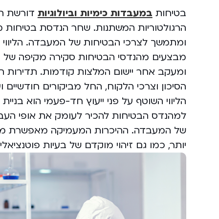
בטיחות
במעבדות כימיות וביולוגיות
דורשת תש
הרגולטוריות המשתנות. שחר הנדסת בטיחות מצ
ומתמשך לצרכי הבטיחות של המעבדה. הליווי 
מבצעים מהנדסי הבטיחות סקירה מקיפה של תנא
ומעקב אחר יישום המלצות קודמות. תדירות 
הסיכון וצרכי הלקוח, החל מביקורים חודשיים ו
הליווי השוטף על פני ייעוץ חד-פעמי הוא ב
למהנדס הבטיחות להכיר לעומק את אופי העבודה
של המעבדה. ההיכרות המעמיקה מאפשרת מתן 
יותר, כמו גם זיהוי מוקדם של בעיות פוטנציא