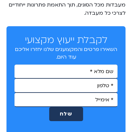
מעבדות מכל הסוגים, תוך התאמת פתרונות ייחודיים
לצרכי כל מעבדה.
לקבלת ייעוץ מקצועי
השאירו פרטים והמקצוענים שלנו יחזרו אליכם
עוד היום.
A