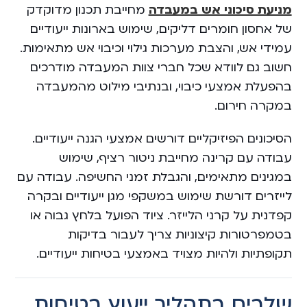
מניעת סיכוני אש במעבדה
מחייבת תכנון מדוקדק
של אחסון חומרים דליקים, שימוש בארונות ייעודיים
עמידי אש, והצבת מערכות גילוי וכיבוי אש מתאימות.
חשוב גם לוודא שכל חברי צוות המעבדה מודרכים
בהפעלת אמצעי כיבוי, ובנתיבי מילוט מהמעבדה
במקרה חירום.
הסיכונים הפיזיקליים דורשים אמצעי הגנה ייעודיים.
עבודה עם קרינה מחייבת ניטור רציף, שימוש
במגינים מתאימים, והגבלת זמני החשיפה. עבודה עם
לייזרים דורשת שימוש במשקפי מגן ייעודיים ובקרה
קפדנית על קרני הלייזר. ציוד הפועל בלחץ גבוה או
בטמפרטורות קיצוניות צריך לעבור בדיקות
תקופתיות ולהיות מצויד באמצעי בטיחות ייעודיים.
שלבים בתהליך ייעוץ בטיחות