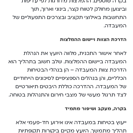
בקרה שוטפים. ההמלצות מדורגות לפי עדיפות
וביצוען מחולק לטווח קצר, בינוני וארוך, תוך
התחשבות באילוצי תקציב ובצרכים התפעוליים של
המעבדה.
הדרכת הצוות ויישום ההמלצות
לאחר אישור התכנית, מלווה היועץ את הנהלת
המעבדה ביישום ההמלצות. שלב חשוב בתהליך הוא
הדרכת צוות המעבדה – הן בנהלי הבטיחות
הכלליים, והן בנהלים הספציפיים לסיכונים הייחודיים
של המעבדה. ההדרכה כוללת היבטים תיאורטיים
לצד תרגול מעשי של מצבי חירום והתנהלות בטוחה.
בקרה, מעקב ושיפור מתמיד
ייעוץ בטיחות במעבדה אינו אירוע חד-פעמי אלא
תהליך מתמשך. היועץ מקיים ביקורות תקופתיות