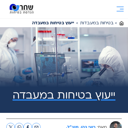
Ski
t
conten
>
בטיחות במעבדות
>
ייעוץ בטיחות במעבדה
ייעוץ בטיחות במעבדה
מאת:
רועי כהן, מנכ"ל.