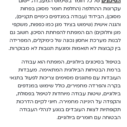
הסיכונים
של כל חומר בשימוש המעבדה. יישום
עקרונות ההחלפה (החלפת חומר מסוכן בפחות
מסוכן), הבידוד (עבודה במנדפים כימיים תקניים),
והגנה אישית (שימוש בציוד מגן כמו כפפות, משקפי
מגן וחלוקים) הם המפתח להפחתת הסיכון. חשוב גם
לבנות מערכת אחסון נכונה של כימיקלים, המפרידה
בין קבוצות לא תואמות ומונעת תגובות לא מבוקרות.
בטיפול בסיכונים ביולוגיים, המפתח הוא עבודה
ברמת הבטיחות הביולוגית המתאימה. מעבדות
העובדות עם פתוגנים מסוימים צריכות לפעול בתנאי
בקרה והפרדה מחמירים, כולל שימוש במנדפים
ביולוגיים, שיטות עבודה מיוחדות לטיפול בפסולת,
והקפדה על היגיינה מחמירה. חיוני לקיים הדרכות
תקופתיות לצוות העובדים בנוגע לנהלי העבודה
הבטוחה עם חומרים ביולוגיים.