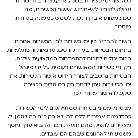
כשלושה ימי כשירות בשנה. אי-עמידה בדרישה זו
עלולה להוביל לאי-חידוש אישור הכשירות, מה
שמשמעותו אובדן הזכות לשמש כממונה בטיחות
מוסמך.
חשוב להבדיל בין ימי כשירות לבין הכשרות אחרות
בתחום הבטיחות. בעוד קורסים, סדנאות והשתלמויות
רבות יכולים לתרום להתפתחות המקצועית שלכם,
רק ימי כשירות המאושרים רשמית על ידי מינהל
הבטיחות נחשבים לצורך חידוש אישור הכשירות. את
ימי הכשירות ניתן לקחת רק במוסדות הכשרה
שקיבלו אישור מיוחד לכך.
מניסיוני, ממוני בטיחות שמתייחסים לימי הכשירות
כהזדמנות אמיתית ללמידה ולא רק כ”חובה לסמן וי”,
מצליחים להפיק מהם תועלת רבה ולהביא ערך מוסף
משמעותי לארגונים שבהם הם עובדים.