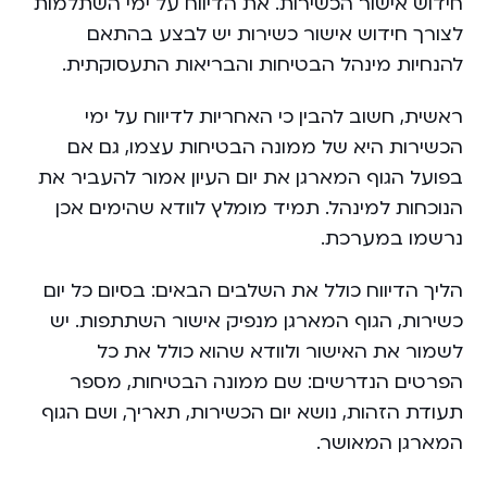
חידוש אישור הכשירות. את הדיווח על ימי השתלמות
לצורך חידוש אישור כשירות יש לבצע בהתאם
להנחיות מינהל הבטיחות והבריאות התעסוקתית.
ראשית, חשוב להבין כי האחריות לדיווח על ימי
הכשירות היא של ממונה הבטיחות עצמו, גם אם
בפועל הגוף המארגן את יום העיון אמור להעביר את
הנוכחות למינהל. תמיד מומלץ לוודא שהימים אכן
נרשמו במערכת.
הליך הדיווח כולל את השלבים הבאים: בסיום כל יום
כשירות, הגוף המארגן מנפיק אישור השתתפות. יש
לשמור את האישור ולוודא שהוא כולל את כל
הפרטים הנדרשים: שם ממונה הבטיחות, מספר
תעודת הזהות, נושא יום הכשירות, תאריך, ושם הגוף
המארגן המאושר.