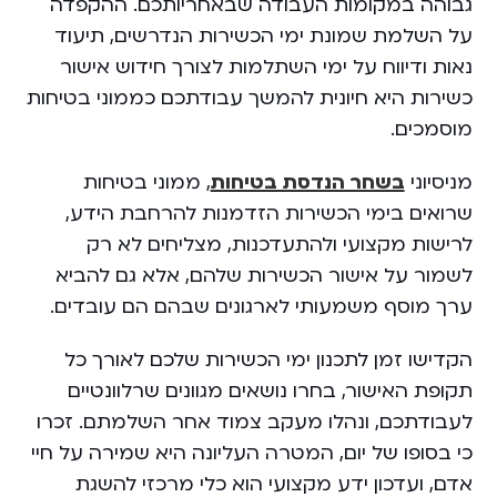
גבוהה במקומות העבודה שבאחריותכם. ההקפדה
על השלמת שמונת ימי הכשירות הנדרשים, תיעוד
נאות ודיווח על ימי השתלמות לצורך חידוש אישור
כשירות היא חיונית להמשך עבודתכם כממוני בטיחות
מוסמכים.
מניסיוני
בשחר הנדסת בטיחות
, ממוני בטיחות
שרואים בימי הכשירות הזדמנות להרחבת הידע,
לרישות מקצועי ולהתעדכנות, מצליחים לא רק
לשמור על אישור הכשירות שלהם, אלא גם להביא
ערך מוסף משמעותי לארגונים שבהם הם עובדים.
הקדישו זמן לתכנון ימי הכשירות שלכם לאורך כל
תקופת האישור, בחרו נושאים מגוונים שרלוונטיים
לעבודתכם, ונהלו מעקב צמוד אחר השלמתם. זכרו
כי בסופו של יום, המטרה העליונה היא שמירה על חיי
אדם, ועדכון ידע מקצועי הוא כלי מרכזי להשגת