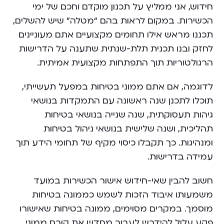
חידוש, אני ממליץ על תכנון מוקדם וחכם של ימי
הכשירות. במקום לראות בהם “מטלה” שיש להשלים,
תכננו מראש אילו תחומים מקצועיים אתם מעוניינים
לחזק ובנו תכנית תלת-שנתית שתענה על הדרישות
הרגולטוריות תוך התפתחות מקצועית אמיתית.
לדוגמה, אם אתם ממוני בטיחות במפעל תעשייתי,
תוכלו לתכנן שנה ראשונה עם התמקדות בנושאי
גיהות תעסוקתית, שנה שנייה בנושאי בטיחות
תהליכית, ושנה שלישית בנושאי ניהול בטיחות
ומנהיגות. כך תקבלו כיסוי מקיף של תחומי הידע תוך
עמידה בדרישות.
חשוב להבין שאי-חידוש אישור הכשירות במועד
משמעותו איבוד הזכות לשמש כממונה בטיחות
מוסמך. במקרים מסוימים, ממונה בטיחות שאישורו
פקע עלול להידרש לעבור מחדש את קורס ממוני