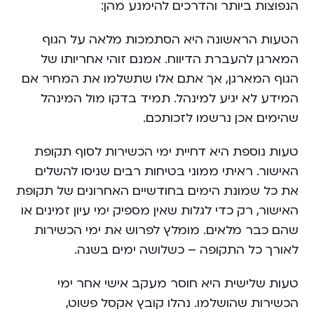
הנפוצות ביותר והדרכים להימנע מהן:
הטעות הראשונה היא הסתמכות מלאה על הגוף
המארגן להעברת הדיווח. אמנם זוהי אחריותו של
הגוף המארגן, אך אתם אלו שתשלמו את המחיר אם
המידע לא יגיע למינהל. תמיד בדקו מול המינהל
שהימים אכן נרשמו לזכותכם.
טעות נוספת היא דחיית ימי הכשירות לסוף תקופת
האישור. ראיתי ממוני בטיחות רבים שניסו להשלים
את כל שמונת הימים בחודשיים האחרונים של תקופת
האישור, רק כדי לגלות שאין מספיק ימי עיון זמינים או
שהם כבר מלאים. מומלץ לפרוש את ימי הכשירות
לאורך כל התקופה – כשלושה ימים בשנה.
טעות שלישית היא חוסר מעקב אישי אחר ימי
הכשירות שהושלמו. נהלו קובץ אקסל פשוט,