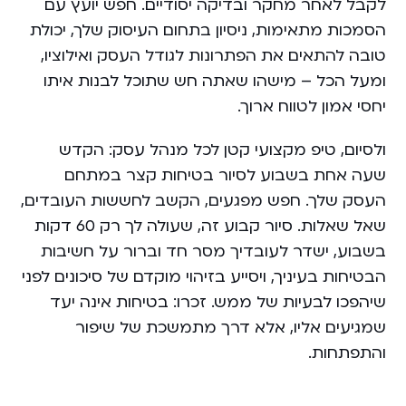
לקבל לאחר מחקר ובדיקה יסודיים. חפש יועץ עם
הסמכות מתאימות, ניסיון בתחום העיסוק שלך, יכולת
טובה להתאים את הפתרונות לגודל העסק ואילוציו,
ומעל הכל – מישהו שאתה חש שתוכל לבנות איתו
יחסי אמון לטווח ארוך.
ולסיום, טיפ מקצועי קטן לכל מנהל עסק: הקדש
שעה אחת בשבוע לסיור בטיחות קצר במתחם
העסק שלך. חפש מפגעים, הקשב לחששות העובדים,
שאל שאלות. סיור קבוע זה, שעולה לך רק 60 דקות
בשבוע, ישדר לעובדיך מסר חד וברור על חשיבות
הבטיחות בעיניך, ויסייע בזיהוי מוקדם של סיכונים לפני
שיהפכו לבעיות של ממש. זכרו: בטיחות אינה יעד
שמגיעים אליו, אלא דרך מתמשכת של שיפור
והתפתחות.