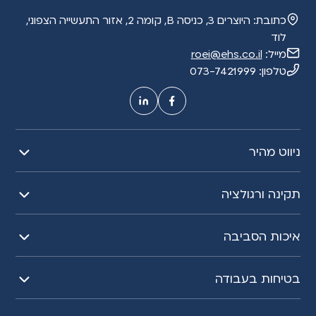
t
כתובת:
היוצרים 3, כניסה B, קומה 2, אזור התעשייה הצפוני,
i
לוד
v
מייל:
roei@ehs.co.il
e
טלפון:
073-7421999
:
ניווט מהיר
תקינה ורגולציה
איכות הסביבה
בטיחות בעבודה