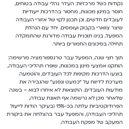
נקודות כשל מרכזיות: העדר נהלי עבודה בטוחים,
חוסר במיגון מכונות, מחסור בהדרכות ייעודיות
לעובדים חדשים, וכן תכנון לקוי של אזורי העבודה
שיצר צווארי בקבוק ועומסים. יחד עם הנהלת
המפעל, בנינו תוכנית עבודה מדורגת שהתמקדה
תחילה בסיכונים החמורים ביותר.
תוך חצי שנה, המפעל עבר טרנספורמציה מרשימה:
הותקנו אמצעי מיגון במכונות, שופרו תהליכי העבודה,
בוצעו הדרכות מקיפות לכל העובדים, והוטמעה
מערכת לדיווח על “כמעט ונפגע” שהגבירה את
מודעות העובדים. התוצאות לא איחרו לבוא – בשנה
שלאחר מכן לא נרשמה אף תאונת עבודה,
הפרודוקטיביות עלתה בכ-15% (בעיקר הודות לייעול
תהליכי העבודה), והמפעל עבר בהצלחה את ביקורת
המעקב של מפקח העבודה.