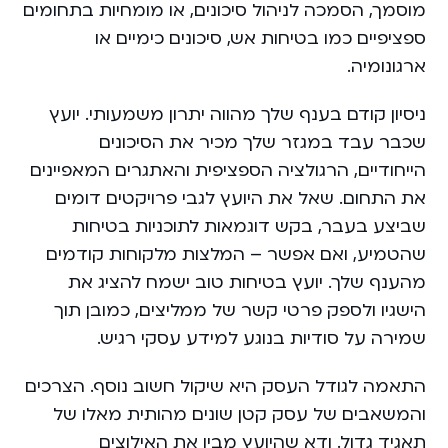
מוסמך, הסמכה לניהול סיכונים, או מומחיות בתחומים
ספציפיים כמו בטיחות אש, סיכונים כימיים או
ארגונומיה.
ניסיון קודם בענף שלך מהווה יתרון משמעותי. יועץ
שכבר עבד במגזר שלך מכיר את הסיכונים
הייחודיים, הרגולציה הספציפית והאתגרים המאפיינים
את התחום. שאל את היועץ לגבי פרויקטים דומים
שביצע בעבר, בקש דוגמאות לתוכניות בטיחות
שהטמיע, ואם אפשר – המלצות מלקוחות קודמים
מהענף שלך. יועץ בטיחות טוב ישמח להציג את
הישגיו ולספק פרטי קשר של ממליצים, כמובן תוך
שמירה על סודיות בנוגע למידע עסקי רגיש.
התאמה לגודל העסק היא שיקול חשוב נוסף. הצרכים
והמשאבים של עסק קטן שונים מהותית מאלו של
תאגיד גדול. ודא שהיועץ מבין את האילוצים