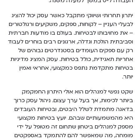
העבודה ל-0 במשך למעלה משנה.
יתרון תחרותי ושיווקי מתקבל כאשר עסק יכול להציג
לבעלי העניין – לקוחות, ספקים, משקיעים ורגולטורים
– את מחויבותו לבטיחות. בעולם בו מודעות חברתית
וסביבתית הולכת וגדלה, ארגונים רבים בוחרים לעבוד
רק עם ספקים העומדים בסטנדרטים גבוהים של
אחריות תאגידית, כולל בטיחות. עסק המציג מדיניות
בטיחות מתקדמת נתפס כמקצועי, אחראי ואמין
יותר.
שקט נפשי למנהלים הוא אולי היתרון החמקמק
ביותר לכימות, אך בעל ערך עצום. ניהול עסק כרוך
בדאגה מתמדת לשלל היבטים, ובטיחות העובדים
היא מהמשמעותיים שבהם. יועץ בטיחות מקצועי
מספק למנהלים ביטחון שתחום זה מטופל על ידי
מומחה, מה שמאפשר להם להתמקד באספקטים