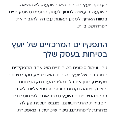
העסקת יועץ בטיחות היא השקעה, לא הוצאה.
השקעה זו עשויה לחסוך לעסק סכומים משמעותיים
בטווח הארוך, למנוע תאונות עבודה ולהגביר את
הפרודוקטיביות.
התפקידים המרכזיים של יועץ
בטיחות בעסק שלך
זיהוי וניהול סיכונים בטיחותיים הוא אחד התפקידים
המרכזיים של יועץ בטיחות. הוא מבצע סקרי סיכונים
מקיפים, בוחן את כל תהליכי העבודה, המכונות
והציוד, ומזהה נקודות תורפה פוטנציאליות. לא די
בזיהוי הסיכונים – היועץ מדרג אותם לפי חומרתם
והסבירות להתרחשותם, ומגבש תוכנית פעולה
מדורגת להפחתתם. גישה שיטתית זו מאפשרת