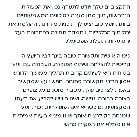
התקציביים שלך ויודע לתעדף נכון את הפעולות
הנדרשות, תוך מתן מענה לסיכונים המשמעותיים
ביותר. יועץ טוב יציע לך תוכנית מדורגת ההולמת את
יכולותיך הכלכליות, ויתמקד תחילה בפתרונות בעלי
יחס עלות-תועלת אופטימלי.
כימיה אישית ותקשורת טובה בינך לבין היועץ הן
קריטיות להצלחת שיתוף הפעולה. העבודה עם יועץ
בטיחות היא לעיתים קרובות תהליך ממושך הדורש
אמון הדדי ותקשורת פתוחה. חפש יועץ שמקשיב
באמת לצרכים שלך, מסביר מושגים מקצועיים
בצורה ברורה ונגישה, ואינו חושש להביע את דעתו
המקצועית גם כשהיא אינה פופולרית. זכור: יועץ
שמנסה רק לרצות אותך ואינו מציף בעיות אמיתיות
אינו ממלא את תפקידו כראוי.