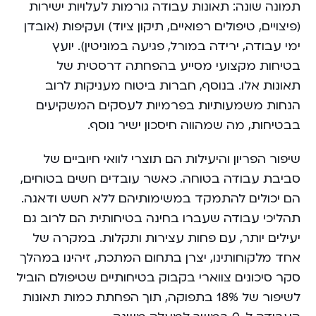
תמונה שונה: תאונות עבודה גורמות לעלויות ישירות
(פיצויים, טיפולים רפואיים, תיקון ציוד) ועקיפות (אובדן
ימי עבודה, ירידה במורל, פגיעה במוניטין). יועץ
בטיחות מקצועי מסייע בהפחתה דרסטית של
תאונות אלו. בנוסף, חברות ביטוח מעניקות לרוב
הנחות משמעותיות בפרמיות לעסקים המשקיעים
בבטיחות, מה שמהווה חיסכון ישיר נוסף.
שיפור הפריון והיעילות הם תוצרי לוואי חיוביים של
סביבת עבודה בטוחה. כאשר עובדים חשים בטוחים,
הם יכולים להתמקד במשימותיהם ללא חשש ודאגה.
תהליכי עבודה שעברו בחינה בטיחותית הם לרוב גם
יעילים יותר, עם פחות עצירות ותקלות. במקרה של
אחד מלקוחותינו, יצרן בתחום המתכת, זיהינו במהלך
סקר סיכונים צווארי בקבוק בטיחותיים שטיפולם הוביל
לשיפור של 18% בתפוקה, תוך הפחתת כמות תאונות