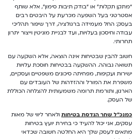
“מתקן תקלות” או “בודק תיבות סימון”, אלא שותף
אסטרטגי בעל השפעה מכרעת על היבטים רבים
בעסק: החל מעמידה ברגולציה, דרך שיפור תהליכי
עבודה וחיסכון בעלויות, ועד לבניית מוניטין וייצור יתרון
תחרותי.
חשוב להבין שבטיחות אינה הוצאה, אלא השקעה עם
תשואה גבוהה. ההשקעה בבטיחות חוסכת עלויות
ישירות ועקיפות, מפחיתה סיכונים משפטיים ועסקיים,
משפרת את המורל וההזדהות של העובדים עם
הארגון, ותורמת תרומה משמעותית להצלחה הכוללת
של העסק.
כמנכ”ל שחר הנדסת בטיחות
ולאחר ליווי של מאות
עסקים, אני יכול להעיד כי בחירת יועץ בטיחות
מתאים לעסק שלך היא החלטה חשובה שכדאי