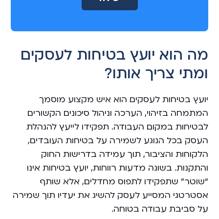
A
l
t
מה הוא יועץ בטיחות לעסקים
e
ומתי צריך אותו?
r
n
a
יועץ בטיחות לעסקים הוא איש מקצוע מוסמך
t
המתמחה בזיהוי, הערכה וניהול סיכונים הקשורים
i
לבטיחות במקום העבודה. תפקידו לייעץ להנהלת
v
העסק בכל הנוגע לשמירה על בטיחות העובדים,
e
הלקוחות והציבור, תוך עמידה בדרישות החוק
:
והתקנות. בשונה מדעות רווחות, יועץ בטיחות אינו
“שוטר” שתפקידו לתפוס מחדלים, אלא שותף
אסטרטגי המסייע לעסק להשיג את יעדיו תוך שמירה
על סביבת עבודה בטוחה.