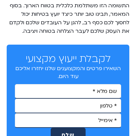
התשומה הזו משתלמת כלכלית בטווח הארוך. בסוף
המאמר, תבינו טוב יותר כיצד יועץ בטיחות יכול
לחסוך לכם כסף רב, להגן על העובדים שלכם ולקדם
את העסק שלכם לעבר הצלחה בטוחה ויציבה.
לקבלת ייעוץ מקצועי
השאירו פרטים והמקצוענים שלנו יחזרו אליכם
עוד היום.