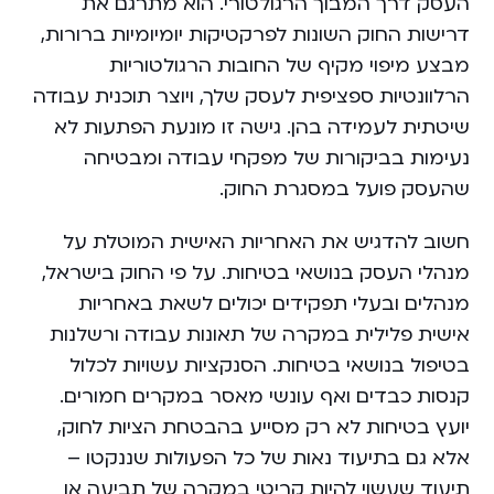
העסק דרך המבוך הרגולטורי. הוא מתרגם את
דרישות החוק השונות לפרקטיקות יומיומיות ברורות,
מבצע מיפוי מקיף של החובות הרגולטוריות
הרלוונטיות ספציפית לעסק שלך, ויוצר תוכנית עבודה
שיטתית לעמידה בהן. גישה זו מונעת הפתעות לא
נעימות בביקורות של מפקחי עבודה ומבטיחה
שהעסק פועל במסגרת החוק.
חשוב להדגיש את האחריות האישית המוטלת על
מנהלי העסק בנושאי בטיחות. על פי החוק בישראל,
מנהלים ובעלי תפקידים יכולים לשאת באחריות
אישית פלילית במקרה של תאונות עבודה ורשלנות
בטיפול בנושאי בטיחות. הסנקציות עשויות לכלול
קנסות כבדים ואף עונשי מאסר במקרים חמורים.
יועץ בטיחות לא רק מסייע בהבטחת הציות לחוק,
אלא גם בתיעוד נאות של כל הפעולות שננקטו –
תיעוד שעשוי להיות קריטי במקרה של תביעה או