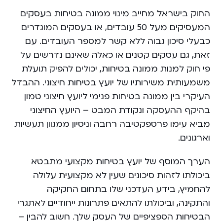
החוק בישראל מחייב מינוי ממונה בטיחות בעסקים
המעסיקים מעל 50 עובדים, או בעסקים המוגדרים
כבעלי סיכון גבוה ללא קשר למספר העובדים. עם
זאת, גם עסקים קטנים או כאלה שאינם נדרשים על
פי חוק למנות ממונה בטיחות, יכולים להפיק תועלת
משמעותית משירותיו של יועץ בטיחות חיצוני. ההבדל
העיקרי בין ממונה בטיחות פנימי ליועץ חיצוני טמון
בהיקף ההעסקה ונקודת המבט – היועץ החיצוני
מביא עימו פרספקטיבה רחבה וניסיון ממגוון תעשיות
וארגונים.
הערך המוסף של יועץ בטיחות מקצועי מתבטא
ביכולתו לזהות סיכונים שעין לא מקצועית עלולה
להחמיץ, בידע העדכני שלו בתחום החקיקה
והתקינה, וביכולתו להתאים פתרונות ייחודיים לאתגרי
הבטיחות הספציפיים של העסק שלך. חשוב להבין –