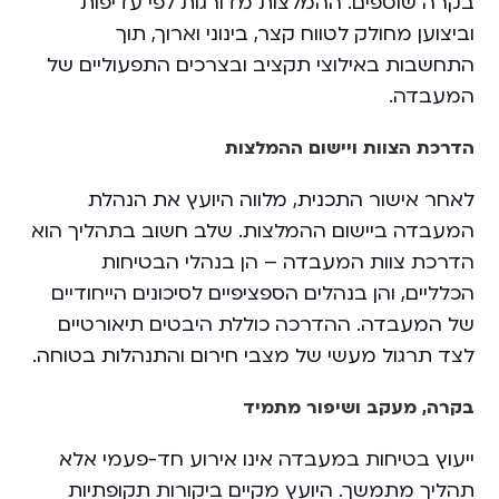
בקרה שוטפים. ההמלצות מדורגות לפי עדיפות
וביצוען מחולק לטווח קצר, בינוני וארוך, תוך
התחשבות באילוצי תקציב ובצרכים התפעוליים של
המעבדה.
הדרכת הצוות ויישום ההמלצות
לאחר אישור התכנית, מלווה היועץ את הנהלת
המעבדה ביישום ההמלצות. שלב חשוב בתהליך הוא
הדרכת צוות המעבדה – הן בנהלי הבטיחות
הכלליים, והן בנהלים הספציפיים לסיכונים הייחודיים
של המעבדה. ההדרכה כוללת היבטים תיאורטיים
לצד תרגול מעשי של מצבי חירום והתנהלות בטוחה.
בקרה, מעקב ושיפור מתמיד
ייעוץ בטיחות במעבדה אינו אירוע חד-פעמי אלא
תהליך מתמשך. היועץ מקיים ביקורות תקופתיות