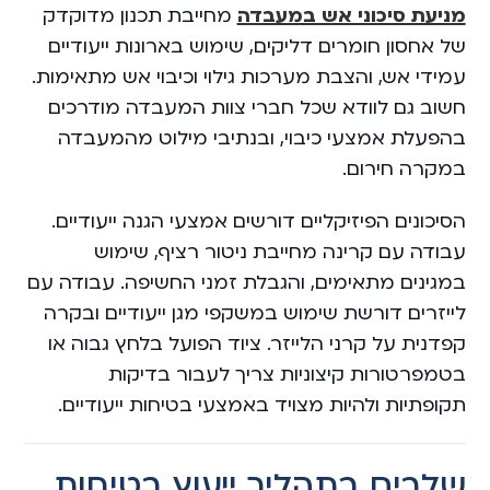
מניעת סיכוני אש במעבדה
מחייבת תכנון מדוקדק
של אחסון חומרים דליקים, שימוש בארונות ייעודיים
עמידי אש, והצבת מערכות גילוי וכיבוי אש מתאימות.
חשוב גם לוודא שכל חברי צוות המעבדה מודרכים
בהפעלת אמצעי כיבוי, ובנתיבי מילוט מהמעבדה
במקרה חירום.
הסיכונים הפיזיקליים דורשים אמצעי הגנה ייעודיים.
עבודה עם קרינה מחייבת ניטור רציף, שימוש
במגינים מתאימים, והגבלת זמני החשיפה. עבודה עם
לייזרים דורשת שימוש במשקפי מגן ייעודיים ובקרה
קפדנית על קרני הלייזר. ציוד הפועל בלחץ גבוה או
בטמפרטורות קיצוניות צריך לעבור בדיקות
תקופתיות ולהיות מצויד באמצעי בטיחות ייעודיים.
שלבים בתהליך ייעוץ בטיחות