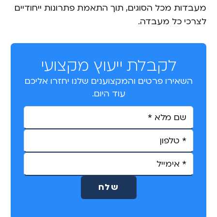
מעבדות מכל הסוגים, תוך התאמת פתרונות ייחודיים
לצרכי כל מעבדה.
לקבלת ייעוץ מקצועי
השאירו פרטים והמקצוענים שלנו יחזרו אליכם
עוד היום.
A