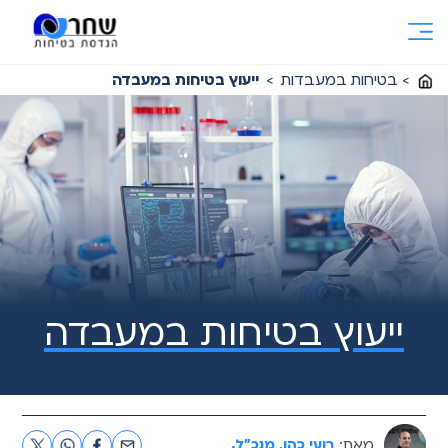
Ski
t
conten
>
בטיחות במעבדות
>
ייעוץ בטיחות במעבדה
ייעוץ בטיחות במעבדה
מאת:
רועי כהן, מנכ"ל.