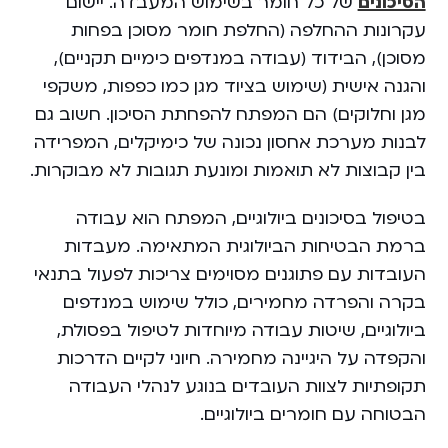
הסיכונים
של כל חומר בשימוש המעבדה. יישום
עקרונות ההחלפה (החלפת חומר מסוכן בפחות
מסוכן), הבידוד (עבודה במנדפים כימיים תקניים),
והגנה אישית (שימוש בציוד מגן כמו כפפות, משקפי
מגן וחלוקים) הם המפתח להפחתת הסיכון. חשוב גם
לבנות מערכת אחסון נכונה של כימיקלים, המפרידה
בין קבוצות לא תואמות ומונעת תגובות לא מבוקרות.
בטיפול בסיכונים ביולוגיים, המפתח הוא עבודה
ברמת הבטיחות הביולוגית המתאימה. מעבדות
העובדות עם פתוגנים מסוימים צריכות לפעול בתנאי
בקרה והפרדה מחמירים, כולל שימוש במנדפים
ביולוגיים, שיטות עבודה מיוחדות לטיפול בפסולת,
והקפדה על היגיינה מחמירה. חיוני לקיים הדרכות
תקופתיות לצוות העובדים בנוגע לנהלי העבודה
הבטוחה עם חומרים ביולוגיים.