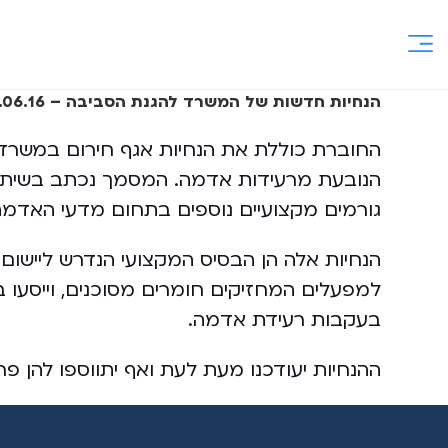
Ski
t
conten
הנחיות חדשות של המשרד להגנת הסביבה – 09.06.16
החוברת כוללת את הנחיות אגף חירום במשרד
הנובעת מרעידות אדמה. המסמך נכתב בשיתוף 
גורמים מקצועיים נוספים בתחום מדעי האדמ
הנחיות אלה הן הבסיס המקצועי הנדרש ליישום
למפעלים המחזיקים חומרים מסוכנים, וייסעו ב
בעקבות רעידת אדמה.
ההנחיות יעודכנו מעת לעת ואף יתווספו להן פר